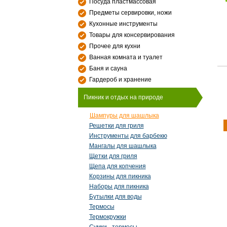
Посуда пластмассовая
Предметы сервировки, ножи
Кухонные инструменты
Товары для консервирования
Прочее для кухни
Ванная комната и туалет
Баня и сауна
Гардероб и хранение
Пикник и отдых на природе
Шампуры для шашлыка
Решетки для гриля
Инструменты для барбекю
Мангалы для шашлыка
Щетки для гриля
Щепа для копчения
Корзины для пикника
Наборы для пикника
Бутылки для воды
Термосы
Термокружки