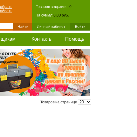
обрать
Товаров в корзине:
0
обрать
На сумму:
0.00 руб.
Личный кабинет
Войти
вщикам
Контакты
Помощь
Товаров на странице