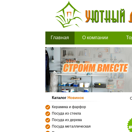
Главная
О компании
То
Каталог
Новинок
С
Керамика и фарфор
Посуда из стекла
Посуда из дерева
Посуда металлическая