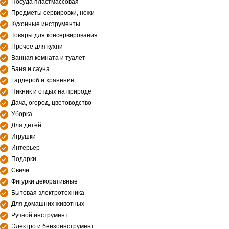
Посуда пластмассовая
Предметы сервировки, ножи
Кухонные инструменты
Товары для консервирования
Прочее для кухни
Ванная комната и туалет
Баня и сауна
Гардероб и хранение
Пикник и отдых на природе
Дача, огород, цветоводство
Уборка
Для детей
Игрушки
Интерьер
Подарки
Свечи
Фигурки декоративные
Бытовая электротехника
Для домашних животных
Ручной инструмент
Электро и бензоинструмент