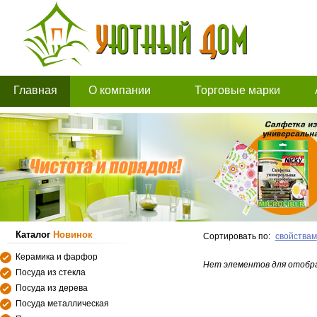
Главная
О компании
Торговые марки
Каталог
Новинок
Сортировать по:
свойствам
Керамика и фарфор
Нет элементов для отобр
Посуда из стекла
Посуда из дерева
Посуда металлическая