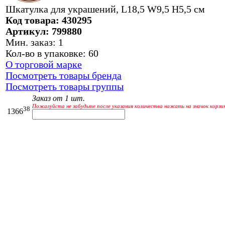
Шкатулка для украшений, L18,5 W9,5 H5,5 см
Код товара: 430295
Артикул: 799880
Мин. заказ: 1
Кол-во в упаковке: 60
О торговой марке
Посмотреть товары бренда
Посмотреть товары группы
Заказ от 1 шт.
Пожалуйста не забудьте после указания количества нажать на значок корзи
38
1366