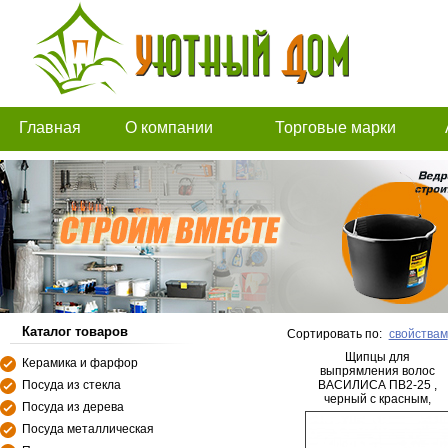
Главная
О компании
Торговые марки
Каталог товаров
Сортировать по:
свойствам
Щипцы для
Керамика и фарфор
выпрямления волос
Посуда из стекла
ВАСИЛИСА ПВ2-25 ,
черный с красным,
Посуда из дерева
керамическое покрыте,
25Вт
Посуда металлическая