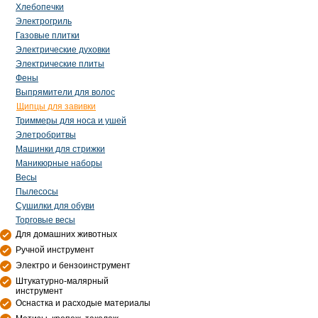
Хлебопечки
Электрогриль
Газовые плитки
Электрические духовки
Электрические плиты
Фены
Выпрямители для волос
Щипцы для завивки
Триммеры для носа и ушей
Элетробритвы
Машинки для стрижки
Маникюрные наборы
Весы
Пылесосы
Сушилки для обуви
Торговые весы
Для домашних животных
Ручной инструмент
Электро и бензоинструмент
Штукатурно-малярный
инструмент
Оснастка и расходые материалы