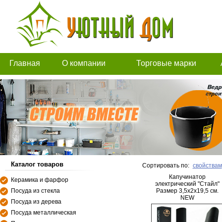
Главная
О компании
Торговые марки
Каталог товаров
Сортировать по:
свойствам
Капучинатор
Керамика и фарфор
электрический "Стайл"
Посуда из стекла
Размер 3,5х2х19,5 см.
NEW
Посуда из дерева
Посуда металлическая