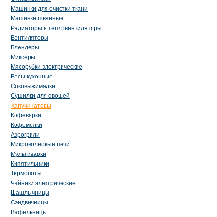
Машинки для очистки ткани
Машинки швейные
Радиаторы и тепловентиляторы
Вентиляторы
Блендеры
Миксеры
Мясорубки электрические
Весы кухонные
Соковыжималки
Сушилки для овощей
Капучинаторы
Кофеварки
Кофемолки
Аэрогрили
Микроволновые печи
Мультиварки
Кипятильники
Термопоты
Чайники электрические
Шашлычницы
Сэндвичницы
Вафельницы