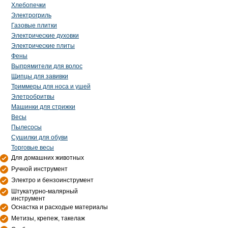
Хлебопечки
Электрогриль
Газовые плитки
Электрические духовки
Электрические плиты
Фены
Выпрямители для волос
Щипцы для завивки
Триммеры для носа и ушей
Элетробритвы
Машинки для стрижки
Весы
Пылесосы
Сушилки для обуви
Торговые весы
Для домашних животных
Ручной инструмент
Электро и бензоинструмент
Штукатурно-малярный
инструмент
Оснастка и расходые материалы
Метизы, крепеж, такелаж