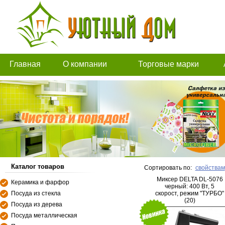
Главная
О компании
Торговые марки
Каталог товаров
Сортировать по:
свойствам
Миксер DELTA DL-5076
Керамика и фарфор
черный: 400 Вт, 5
Посуда из стекла
скорост, режим "ТУРБО"
(20)
Посуда из дерева
Посуда металлическая