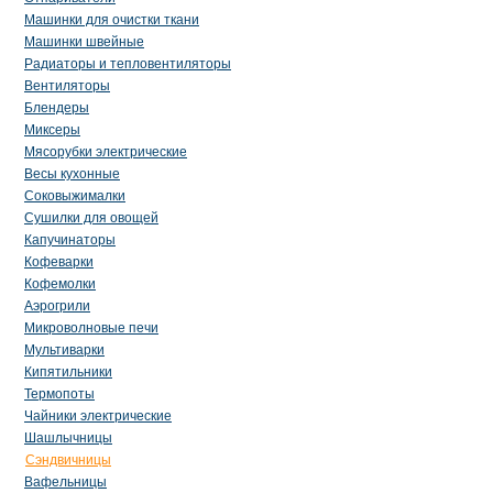
Машинки для очистки ткани
Машинки швейные
Радиаторы и тепловентиляторы
Вентиляторы
Блендеры
Миксеры
Мясорубки электрические
Весы кухонные
Соковыжималки
Сушилки для овощей
Капучинаторы
Кофеварки
Кофемолки
Аэрогрили
Микроволновые печи
Мультиварки
Кипятильники
Термопоты
Чайники электрические
Шашлычницы
Сэндвичницы
Вафельницы