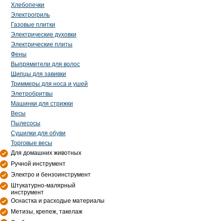
Хлебопечки
Электрогриль
Газовые плитки
Электрические духовки
Электрические плиты
Фены
Выпрямители для волос
Щипцы для завивки
Триммеры для носа и ушей
Элетробритвы
Машинки для стрижки
Весы
Пылесосы
Сушилки для обуви
Торговые весы
Для домашних животных
Ручной инструмент
Электро и бензоинструмент
Штукатурно-малярный
инструмент
Оснастка и расходые материалы
Метизы, крепеж, такелаж