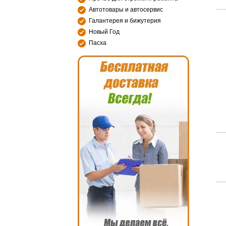
Автотовары и автосервис
Галантерея и бижутерия
Новый Год
Пасха