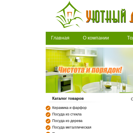
Главная
О компании
То
Каталог товаров
С
Керамика и фарфор
Посуда из стекла
Посуда из дерева
Посуда металлическая