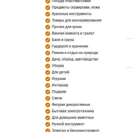
Посуда пластмассовая
Предметы сервировки, ножи
Кухонные инструменты
Товары для консервирования
Прочее для кухни
Ванная комната и туалет
Баня и сауна
Гардероб и хранение
Пикник и отдых на природе
Дача, огород, цветоводство
Уборка
Для детей
Игрушки
Интерьер
Подарки
Свечи
Фигурки декоративные
Бытовая электротехника
Для домашних животных
Ручной инструмент
Электро и бензоинструмент