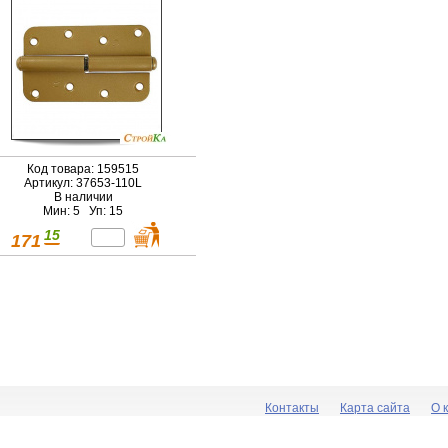
Код товара: 159515
Артикул: 37653-110L
В наличии
Мин: 5 Уп: 15
15
171
Контакты
Карта сайта
О 