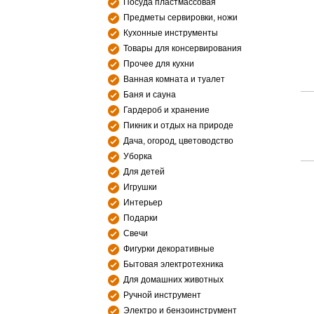
Посуда пластмассовая
Предметы сервировки, ножи
Кухонные инструменты
Товары для консервирования
Прочее для кухни
Ванная комната и туалет
Баня и сауна
Гардероб и хранение
Пикник и отдых на природе
Дача, огород, цветоводство
Уборка
Для детей
Игрушки
Интерьер
Подарки
Свечи
Фигурки декоративные
Бытовая электротехника
Для домашних животных
Ручной инструмент
Электро и бензоинструмент