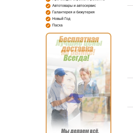
Автотовары и автосервис
Галантерея и бижутерия
Новый Год
Пасха