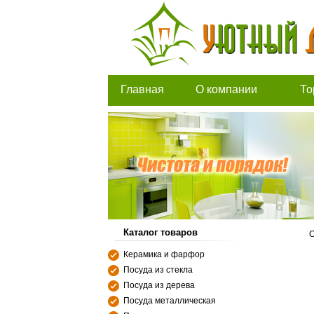
Главная
О компании
То
Каталог товаров
С
Керамика и фарфор
Посуда из стекла
Посуда из дерева
Посуда металлическая