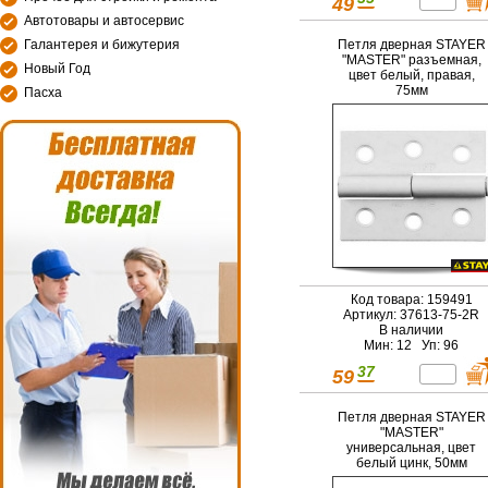
49
Автотовары и автосервис
Петля дверная STAYER
Галантерея и бижутерия
"MASTER" разъемная,
Новый Год
цвет белый, правая,
75мм
Пасха
Код товара: 159491
Артикул: 37613-75-2R
В наличии
Мин: 12 Уп: 96
37
59
Петля дверная STAYER
"MASTER"
универсальная, цвет
белый цинк, 50мм