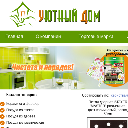
Главная
О компании
Торговые марки
Каталог товаров
Сортировать по:
свойствам
Петля дверная STAYER
Керамика и фарфор
"MASTER" разъемная,
Посуда из стекла
цвет коричневый, левая,
50мм
Посуда из дерева
Посуда металлическая