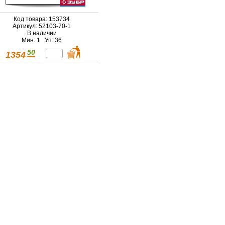
Код товара: 153734
Артикул: 52103-70-1
В наличии
Мин: 1 Уп: 36
50
1354