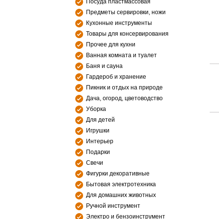
Посуда пластмассовая
Предметы сервировки, ножи
Кухонные инструменты
Товары для консервирования
Прочее для кухни
Ванная комната и туалет
Баня и сауна
Гардероб и хранение
Пикник и отдых на природе
Дача, огород, цветоводство
Уборка
Для детей
Игрушки
Интерьер
Подарки
Свечи
Фигурки декоративные
Бытовая электротехника
Для домашних животных
Ручной инструмент
Электро и бензоинструмент