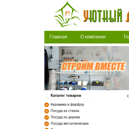
Главная
О компании
То
Каталог товаров
С
Керамика и фарфор
Посуда из стекла
Посуда из дерева
Посуда металлическая