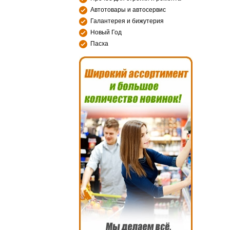
Автотовары и автосервис
Галантерея и бижутерия
Новый Год
Пасха