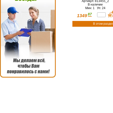
Артикул: 813455_2
В наличии
Мин: 1 Уп: 24
87
1349
В этом разде