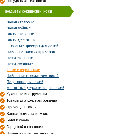
Посуда пластмассовая
Предметы сервировки, ножи
Ложки столовые
Ложки чайные
Вилки столовые
Вилки десертные
Столовые приборы для детей
Наборы столовых приборов
Ножи столовые
Ножи кухонные
Ножи специальные
Наборы металлических ножей
Подставки для ножей
Магнитные держатели для ножей
Кухонные инструменты
Товары для консервирования
Прочее для кухни
Ванная комната и туалет
Баня и сауна
Гардероб и хранение
Пикник и отдых на природе