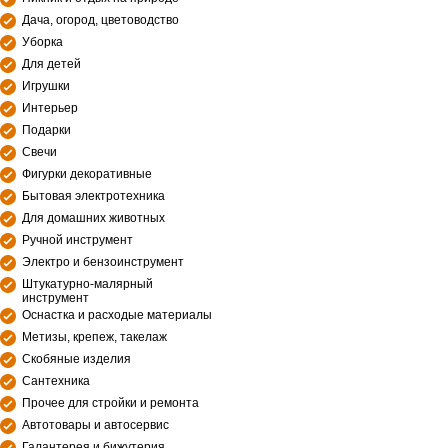
Дача, огород, цветоводство
Уборка
Для детей
Игрушки
Интерьер
Подарки
Свечи
Фигурки декоративные
Бытовая электротехника
Для домашних животных
Ручной инструмент
Электро и бензоинструмент
Штукатурно-малярный
инструмент
Оснастка и расходые материалы
Метизы, крепеж, такелаж
Скобяные изделия
Сантехника
Прочее для стройки и ремонта
Автотовары и автосервис
Галантерея и бижутерия