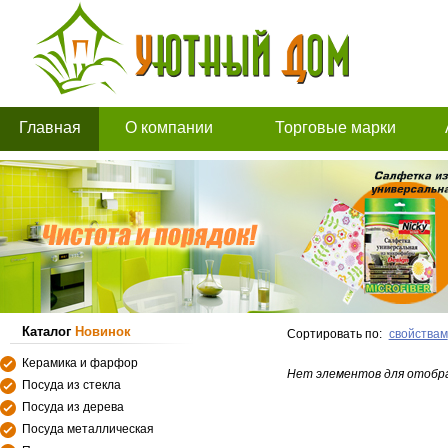
Главная
О компании
Торговые марки
Каталог
Новинок
Сортировать по:
свойствам
Керамика и фарфор
Нет элементов для отобр
Посуда из стекла
Посуда из дерева
Посуда металлическая