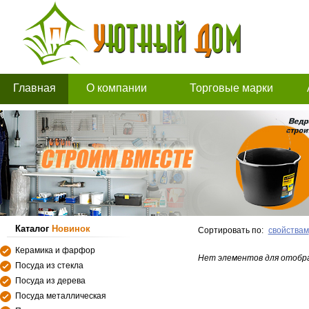
Главная
О компании
Торговые марки
Каталог
Новинок
Сортировать по:
свойствам
Керамика и фарфор
Нет элементов для отобр
Посуда из стекла
Посуда из дерева
Посуда металлическая