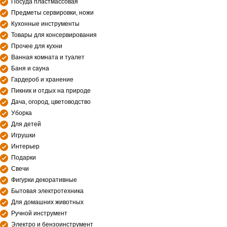
Посуда пластмассовая
Предметы сервировки, ножи
Кухонные инструменты
Товары для консервирования
Прочее для кухни
Ванная комната и туалет
Баня и сауна
Гардероб и хранение
Пикник и отдых на природе
Дача, огород, цветоводство
Уборка
Для детей
Игрушки
Интерьер
Подарки
Свечи
Фигурки декоративные
Бытовая электротехника
Для домашних животных
Ручной инструмент
Электро и бензоинструмент