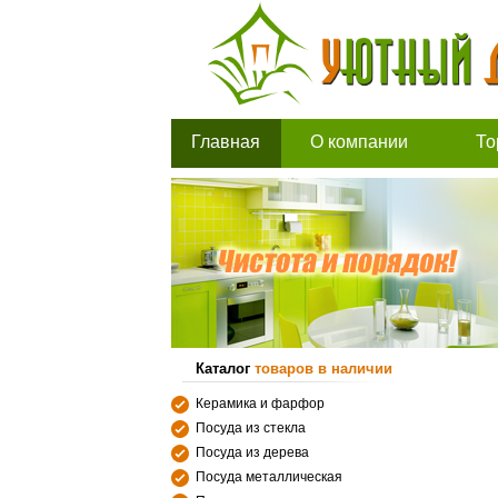
Главная
О компании
То
Каталог
товаров в наличии
Керамика и фарфор
Посуда из стекла
Посуда из дерева
Посуда металлическая