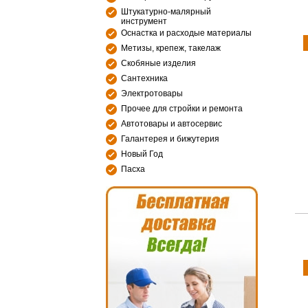
Штукатурно-малярный
инструмент
Оснастка и расходые материалы
Метизы, крепеж, такелаж
Скобяные изделия
Сантехника
Электротовары
Прочее для стройки и ремонта
Автотовары и автосервис
Галантерея и бижутерия
Новый Год
Пасха