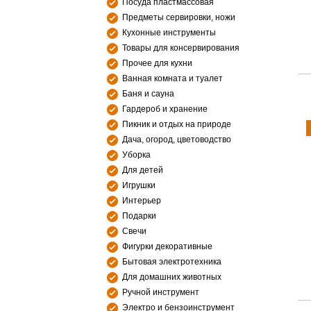
Посуда пластмассовая
Предметы сервировки, ножи
Кухонные инструменты
Товары для консервирования
Прочее для кухни
Ванная комната и туалет
Баня и сауна
Гардероб и хранение
Пикник и отдых на природе
Дача, огород, цветоводство
Уборка
Для детей
Игрушки
Интерьер
Подарки
Свечи
Фигурки декоративные
Бытовая электротехника
Для домашних животных
Ручной инструмент
Электро и бензоинструмент