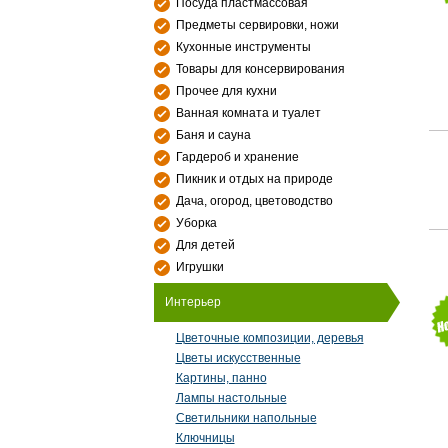
Посуда пластмассовая
Предметы сервировки, ножи
Кухонные инструменты
Товары для консервирования
Прочее для кухни
Ванная комната и туалет
Баня и сауна
Гардероб и хранение
Пикник и отдых на природе
Дача, огород, цветоводство
Уборка
Для детей
Игрушки
Интерьер
Цветочные композиции, деревья
Цветы искусственные
Картины, панно
Лампы настольные
Светильники напольные
Ключницы