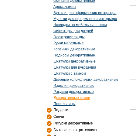
Фонтаны декоративные
Аромалампы
Бутыли для оформления интерьера
Муляжи для оформления интерьера
Накладки на мебельные ножки
Фиксаторы для дверей
Электрогирлянды
Ручки мебельные
Корзинки декоративные
Подносы декоративные
Шкатулки декоративные
Шкатулки для рукоделия
Шкатулки с замком
Дверные колокольчики декоративные
Изделия декоративные
Ракушки декоративные
Декоративные камни
Пепельницы
Подарки
Свечи
Фигурки декоративные
Бытовая электротехника