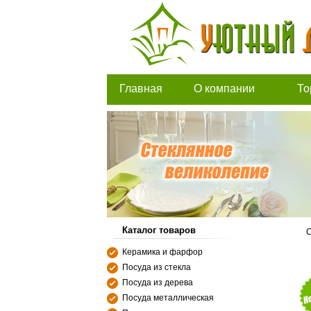
Главная
О компании
То
Каталог товаров
С
Керамика и фарфор
Посуда из стекла
Посуда из дерева
Посуда металлическая