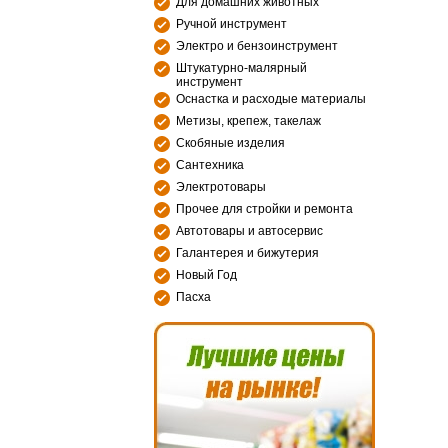
Для домашних животных
Ручной инструмент
Электро и бензоинструмент
Штукатурно-малярный
инструмент
Оснастка и расходые материалы
Метизы, крепеж, такелаж
Скобяные изделия
Сантехника
Электротовары
Прочее для стройки и ремонта
Автотовары и автосервис
Галантерея и бижутерия
Новый Год
Пасха