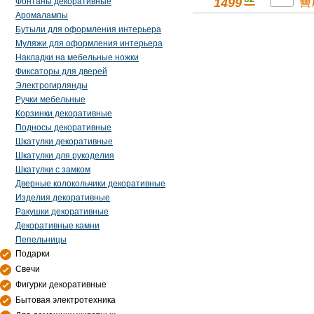
1499
Фонтаны декоративные
Аромалампы
Бутыли для оформления интерьера
Муляжи для оформления интерьера
Накладки на мебельные ножки
Фиксаторы для дверей
Электрогирлянды
Ручки мебельные
Корзинки декоративные
Подносы декоративные
Шкатулки декоративные
Шкатулки для рукоделия
Шкатулки с замком
Дверные колокольчики декоративные
Изделия декоративные
Ракушки декоративные
Декоративные камни
Пепельницы
Подарки
Свечи
Фигурки декоративные
Бытовая электротехника