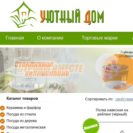
Главная
О компании
Торговые марки
Каталог товаров
Сортировать по:
свойствам
Керамика и фарфор
Полка навесная на
Посуда из стекла
рейлинг (чёрный)
Посуда из дерева
Посуда металлическая