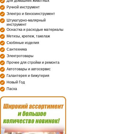
Для домашних животных
Ручной инструмент
Электро и бензоинструмент
Штукатурно-малярный
инструмент
Оснастка и расходые материалы
Метизы, крепеж, такелаж
Скобяные изделия
Сантехника
Электротовары
Прочее для стройки и ремонта
Автотовары и автосервис
Галантерея и бижутерия
Новый Год
Пасха