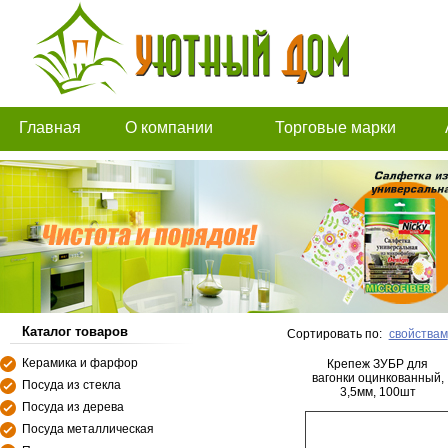
Главная
О компании
Торговые марки
Каталог товаров
Сортировать по:
свойствам
Керамика и фарфор
Крепеж ЗУБР для
вагонки оцинкованный,
Посуда из стекла
3,5мм, 100шт
Посуда из дерева
Посуда металлическая