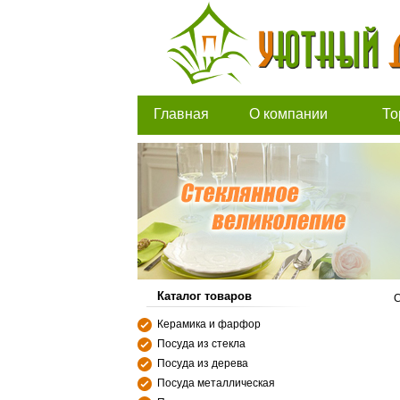
Главная
О компании
То
Каталог товаров
С
Керамика и фарфор
Посуда из стекла
Посуда из дерева
Посуда металлическая