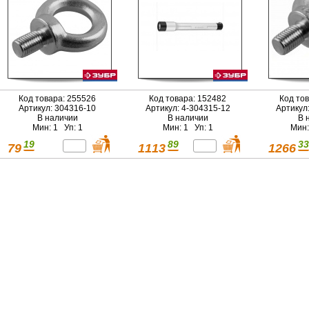
Код товара: 255526
Код товара: 152482
Код то
Артикул: 304316-10
Артикул: 4-304315-12
Артикул
В наличии
В наличии
В 
Мин: 1 Уп: 1
Мин: 1 Уп: 1
Мин:
19
89
33
79
1113
1266