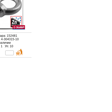
вара: 152481
: 4-304315-10
наличии
 1 Уп: 10