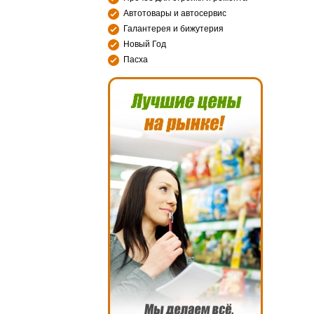
Автотовары и автосервис
Галантерея и бижутерия
Новый Год
Пасха