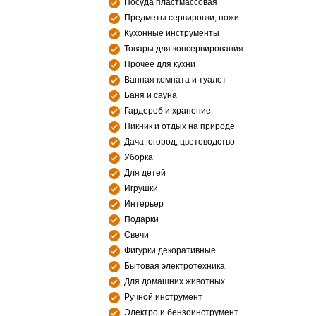
Посуда пластмассовая
Предметы сервировки, ножи
Кухонные инструменты
Товары для консервирования
Прочее для кухни
Ванная комната и туалет
Баня и сауна
Гардероб и хранение
Пикник и отдых на природе
Дача, огород, цветоводство
Уборка
Для детей
Игрушки
Интерьер
Подарки
Свечи
Фигурки декоративные
Бытовая электротехника
Для домашних животных
Ручной инструмент
Электро и бензоинструмент