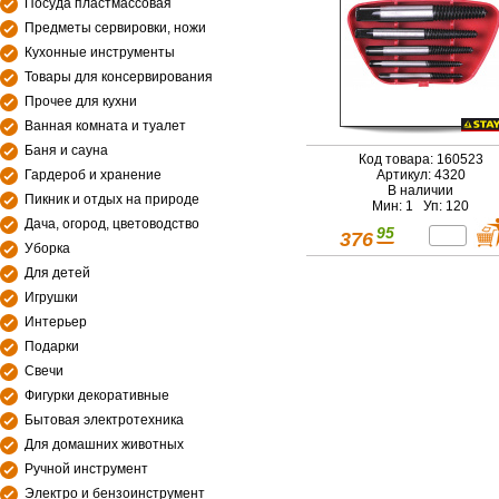
Посуда пластмассовая
Предметы сервировки, ножи
Кухонные инструменты
Товары для консервирования
Прочее для кухни
Ванная комната и туалет
Баня и сауна
Код товара: 160523
Гардероб и хранение
Артикул: 4320
В наличии
Пикник и отдых на природе
Мин: 1 Уп: 120
Дача, огород, цветоводство
95
376
Уборка
Для детей
Игрушки
Интерьер
Подарки
Свечи
Фигурки декоративные
Бытовая электротехника
Для домашних животных
Ручной инструмент
Электро и бензоинструмент