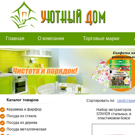
Главная
О компании
Торговые марки
Каталог товаров
Сортировать по:
свойствам
Керамика и фарфор
Набор экстракторов
STAYER стальных, в
Посуда из стекла
пластиковом боксе
Посуда из дерева
Посуда металлическая