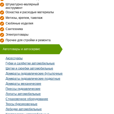
Штукатурно-малярный
инструмент
Оснастка и расходые материалы
Метизы, крепеж, такелаж
Скобяные изделия
Сантехника
Электротовары
Прочее для стройки и ремонта
Автотовары и автосервис
Аксессуары
Губки и салфетки автомобильные
Щетки и скребки автомобильные
Домкраты гидравлические бутылочные
Домкраты гидравлические подкатные
Домкраты механические
Прессы гидравлические
Лопаты автомобильные
Страховочное оборудование
Тросы буксировочные
Лебедки автомобильные