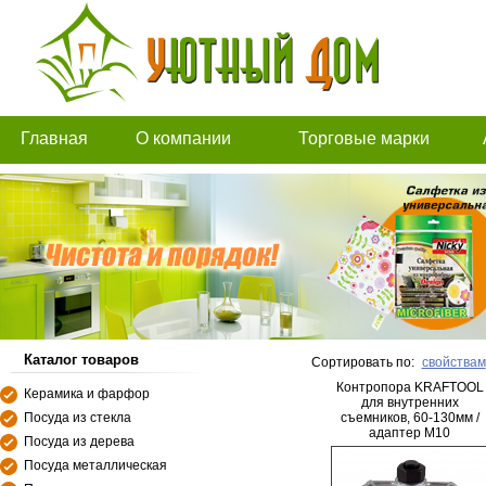
Главная
О компании
Торговые марки
Каталог товаров
Сортировать по:
свойствам
Контропора KRAFTOOL
Керамика и фарфор
для внутренних
Посуда из стекла
съемников, 60-130мм /
адаптер М10
Посуда из дерева
Посуда металлическая