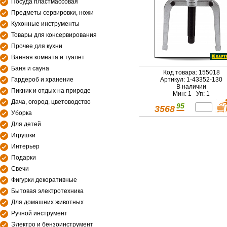
Посуда пластмассовая
Предметы сервировки, ножи
Кухонные инструменты
Товары для консервирования
Прочее для кухни
Ванная комната и туалет
Баня и сауна
Код товара: 155018
Гардероб и хранение
Артикул: 1-43352-130
В наличии
Пикник и отдых на природе
Мин: 1 Уп: 1
Дача, огород, цветоводство
95
3568
Уборка
Для детей
Игрушки
Интерьер
Подарки
Свечи
Фигурки декоративные
Бытовая электротехника
Для домашних животных
Ручной инструмент
Электро и бензоинструмент