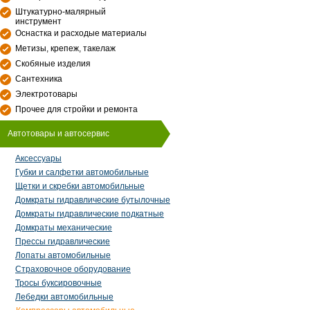
Штукатурно-малярный
инструмент
Оснастка и расходые материалы
Метизы, крепеж, такелаж
Скобяные изделия
Сантехника
Электротовары
Прочее для стройки и ремонта
Автотовары и автосервис
Аксессуары
Губки и салфетки автомобильные
Щетки и скребки автомобильные
Домкраты гидравлические бутылочные
Домкраты гидравлические подкатные
Домкраты механические
Прессы гидравлические
Лопаты автомобильные
Страховочное оборудование
Тросы буксировочные
Лебедки автомобильные