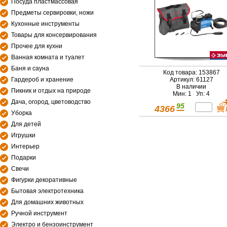
Посуда пластмассовая
Предметы сервировки, ножи
Кухонные инструменты
Товары для консервирования
Прочее для кухни
Ванная комната и туалет
Баня и сауна
Код товара: 153867
Гардероб и хранение
Артикул: 61127
В наличии
Пикник и отдых на природе
Мин: 1 Уп: 4
Дача, огород, цветоводство
95
4366
Уборка
Для детей
Игрушки
Интерьер
Подарки
Свечи
Фигурки декоративные
Бытовая электротехника
Для домашних животных
Ручной инструмент
Электро и бензоинструмент