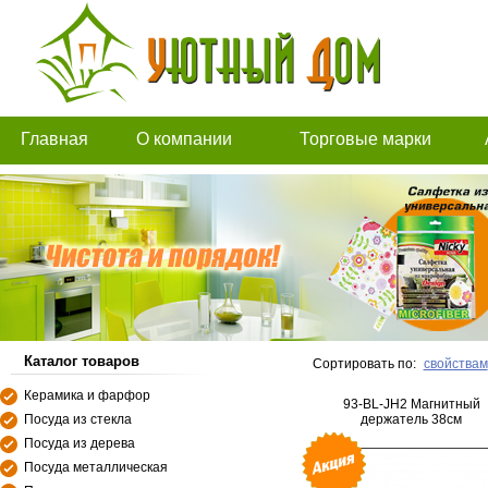
Главная
О компании
Торговые марки
Каталог товаров
Сортировать по:
свойствам
Керамика и фарфор
93-BL-JH2 Магнитный
Посуда из стекла
держатель 38см
Посуда из дерева
Посуда металлическая