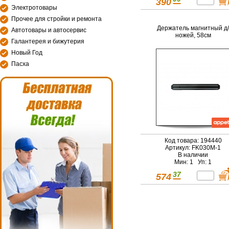
390
Электротовары
Прочее для стройки и ремонта
Держатель магнитный д/
Автотовары и автосервис
ножей, 58см
Галантерея и бижутерия
Новый Год
Пасха
Код товара: 194440
Артикул: FK030M-1
В наличии
Мин: 1 Уп: 1
37
574