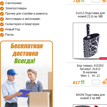
738
Сантехника
Электротовары
31412 Подставка для
Прочее для стройки и ремонта
ножей 21,8 см. MB
Автотовары и автосервис
Галантерея и бижутерия
Новый Год
Пасха
Код товара: 415352
Артикул: 31412
В наличии
Мин: 1 Уп: 12
66
817
40439 Подставка для
ножей 2 пр MB