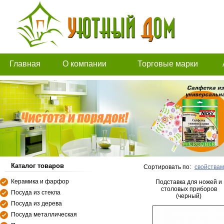
Главная
О компании
Торговые марки
Каталог товаров
Сортировать по:
свойствам
Керамика и фарфор
Подставка для ножей и
столовых приборов
Посуда из стекла
(черный)
Посуда из дерева
Посуда металлическая