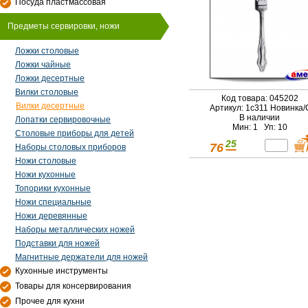
Посуда пластмассовая
Предметы сервировки, ножи
Ложки столовые
Ложки чайные
Ложки десертные
Вилки столовые
Код товара: 045202
Вилки десертные
Артикул: 1с311 Новинка
В наличии
Лопатки сервировочные
Мин: 1 Уп: 10
Столовые приборы для детей
25
76
Наборы столовых приборов
Ножи столовые
Ножи кухонные
Топорики кухонные
Ножи специальные
Ножи деревянные
Наборы металлических ножей
Подставки для ножей
Магнитные держатели для ножей
Кухонные инструменты
Товары для консервирования
Прочее для кухни