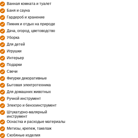
Ванная комната и туалет
Баня и сауна
Гардероб и хранение
Пикник и отдых на природе
Дача, огород, цветоводство
Уборка
Для детей
Игрушки
Интерьер
Подарки
Свечи
Фигурки декоративные
Бытовая электротехника
Для домашних животных
Ручной инструмент
Электро и бензоинструмент
Штукатурно-малярный
инструмент
Оснастка и расходые материалы
Метизы, крепеж, такелаж
Скобяные изделия