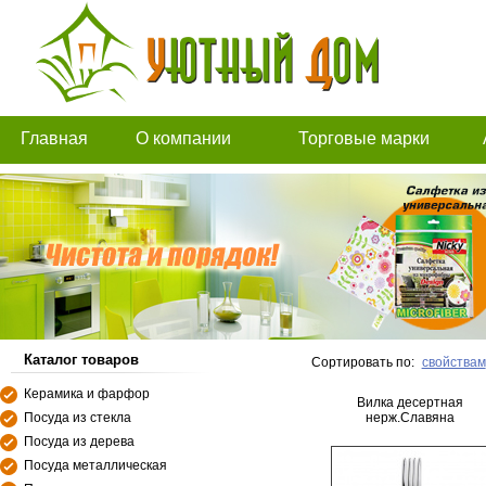
Главная
О компании
Торговые марки
Каталог товаров
Сортировать по:
свойствам
Керамика и фарфор
Вилка десертная
Посуда из стекла
нерж.Славяна
Посуда из дерева
Посуда металлическая