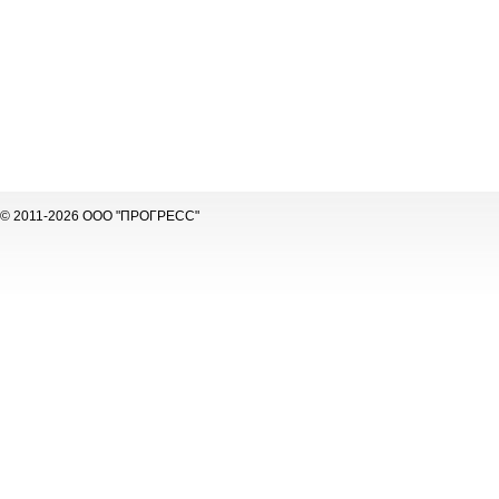
© 2011-2026 ООО "ПРОГРЕСС"