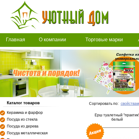
Главная
О компании
Торговые марки
Каталог товаров
Сортировать по:
свойствам
Керамика и фарфор
Ерш туалетный "практик
Посуда из стекла
белый
Посуда из дерева
Посуда металлическая