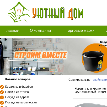
Главная
О компании
Торговые марки
Каталог товаров
Сортировать по:
свойствам
Керамика и фарфор
Корзина для хранения
Посуда из стекла
OSLO 6л серый шторм
Посуда из дерева
Посуда металлическая