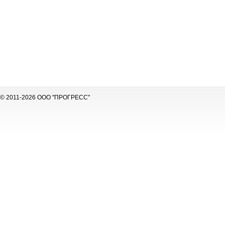
© 2011-2026 ООО "ПРОГРЕСС"