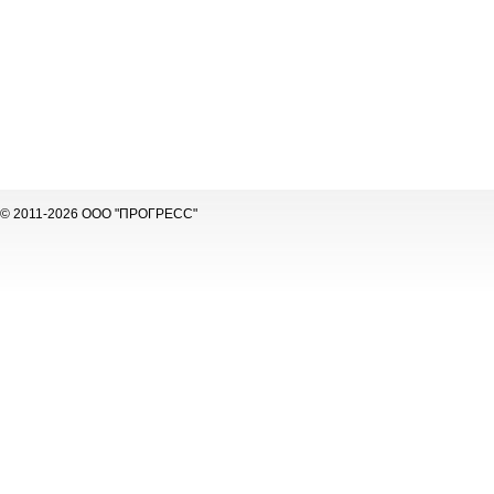
© 2011-2026 ООО "ПРОГРЕСС"