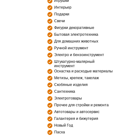
Игрушки
Интерьер
Подарки
Свечи
Фигурки декоративные
Бытовая электротехника
Для домашних животных
Ручной инструмент
Электро и бензоинструмент
Штукатурно-малярный
инструмент
Оснастка и расходые материалы
Метизы, крепеж, такелаж
Скобяные изделия
Сантехника
Электротовары
Прочее для стройки и ремонта
Автотовары и автосервис
Галантерея и бижутерия
Новый Год
Пасха