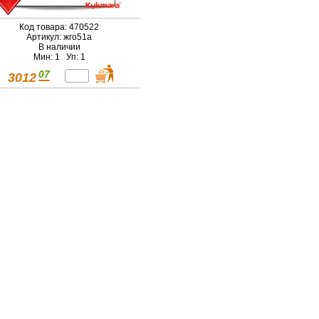
Код товара: 470522
Артикул: жго51а
В наличии
Мин: 1 Уп: 1
07
3012