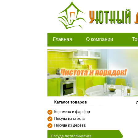
Главная
О компании
То
Каталог товаров
С
Керамика и фарфор
Посуда из стекла
Посуда из дерева
Посуда металлическая