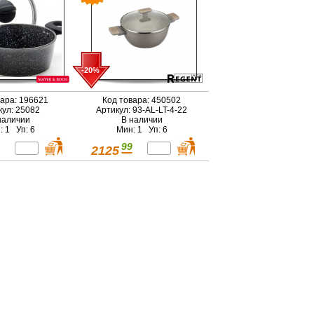
-20%
вара: 196621
Код товара: 450502
кул: 25082
Артикул: 93-AL-LT-4-22
наличии
В наличии
: 1 Уп: 6
Мин: 1 Уп: 6
99
2125