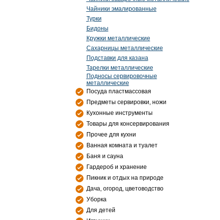
Чайники эмалированные
Турки
Бидоны
Кружки металлические
Сахарницы металлические
Подставки для казана
Тарелки металлические
Подносы сервировочные
металлические
Посуда пластмассовая
Предметы сервировки, ножи
Кухонные инструменты
Товары для консервирования
Прочее для кухни
Ванная комната и туалет
Баня и сауна
Гардероб и хранение
Пикник и отдых на природе
Дача, огород, цветоводство
Уборка
Для детей