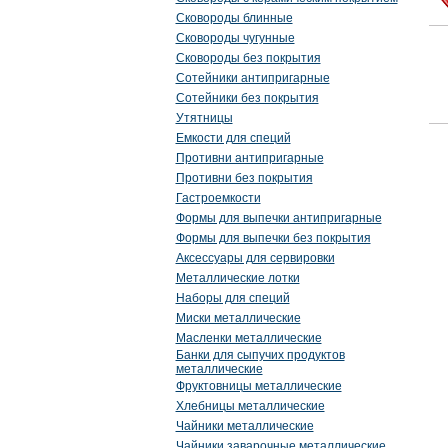
Сковороды блинные
Сковороды чугунные
Сковороды без покрытия
Сотейники антипригарные
Сотейники без покрытия
Утятницы
Емкости для специй
Противни антипригарные
Противни без покрытия
Гастроемкости
Формы для выпечки антипригарные
Формы для выпечки без покрытия
Аксессуары для сервировки
Металлические лотки
Наборы для специй
Миски металлические
Масленки металлические
Банки для сыпучих продуктов
металлические
Фруктовницы металлические
Хлебницы металлические
Чайники металлические
Чайники заварочные металлические