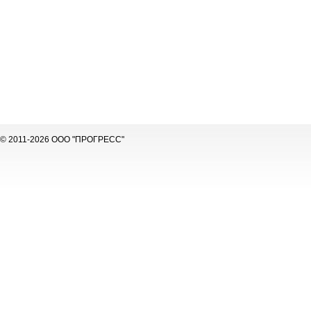
© 2011-2026 ООО "ПРОГРЕСС"