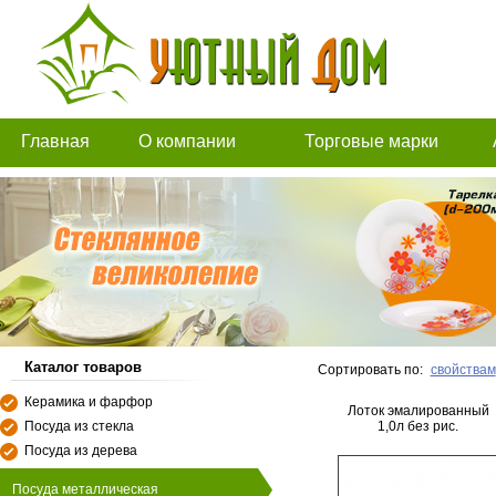
Главная
О компании
Торговые марки
Каталог товаров
Сортировать по:
свойствам
Керамика и фарфор
Лоток эмалированный
Посуда из стекла
1,0л без рис.
Посуда из дерева
Посуда металлическая