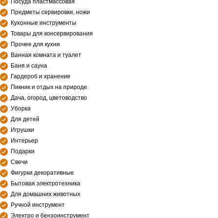
Посуда пластмассовая
Предметы сервировки, ножи
Кухонные инструменты
Товары для консервирования
Прочее для кухни
Ванная комната и туалет
Баня и сауна
Гардероб и хранение
Пикник и отдых на природе
Дача, огород, цветоводство
Уборка
Для детей
Игрушки
Интерьер
Подарки
Свечи
Фигурки декоративные
Бытовая электротехника
Для домашних животных
Ручной инструмент
Электро и бензоинструмент