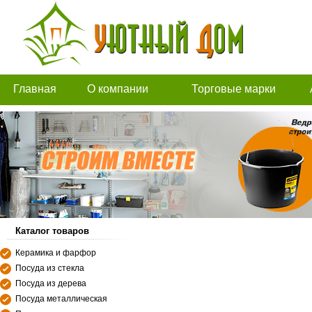
Главная
О компании
Торговые марки
Каталог товаров
Керамика и фарфор
Посуда из стекла
Посуда из дерева
Посуда металлическая