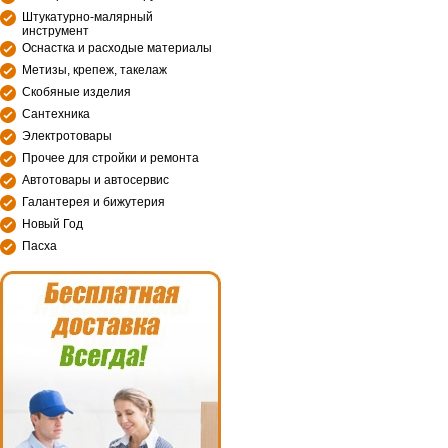
Штукатурно-малярный
инструмент
Оснастка и расходые материалы
Метизы, крепеж, такелаж
Скобяные изделия
Сантехника
Электротовары
Прочее для стройки и ремонта
Автотовары и автосервис
Галантерея и бижутерия
Новый Год
Пасха