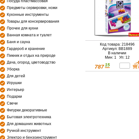
Посуда пластмассовая
Предметы сервировки, ножи
Кухонные инструменты
Товары для консервирования
Прочее для кухни
Ванная комната и туалет
Баня и сауна
Код товара: 218496
Гардероб и хранение
Артикул: ВВ1889
В наличии
Пикник и отдых на природе
Мин: 1 Уп: 12
Дача, огород, цветоводство
15
787
Уборка
Для детей
Игрушки
Интерьер
Подарки
Свечи
Фигурки декоративные
Бытовая электротехника
Для домашних животных
Ручной инструмент
Электро и бензоинструмент