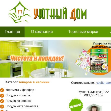
Главная
О компании
Торговые марки
Каталог
товаров в наличии
Сортировать по:
свойствам
Керамика и фарфор
Кукла "Надежда", L22
Посуда из стекла
W12,5 H45 см
Посуда из дерева
Посуда металлическая