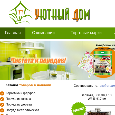
Главная
О компании
Торговые марки
Каталог
товаров в наличии
Сортировать по:
свойствам
Керамика и фарфор
Фляжка, 500 мл, L13
Посуда из стекла
W3,5 H17 см
Посуда из дерева
Посуда металлическая