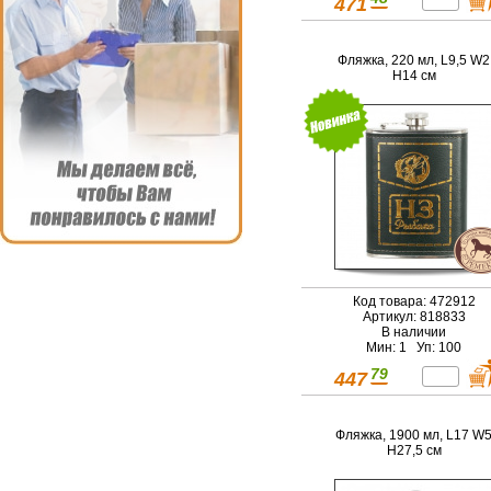
471
Фляжка, 220 мл, L9,5 W2
H14 см
Код товара: 472912
Артикул: 818833
В наличии
Мин: 1 Уп: 100
79
447
Фляжка, 1900 мл, L17 W
H27,5 см