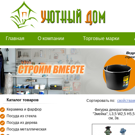
Главная
О компании
Торговые марки
Каталог товаров
Сортировать по:
свойствам
Керамика и фарфор
Фигурка декоративная
"Змейка", L3,5 W2,5 H5,5
Посуда из стекла
см, 3в.
Посуда из дерева
Посуда металлическая