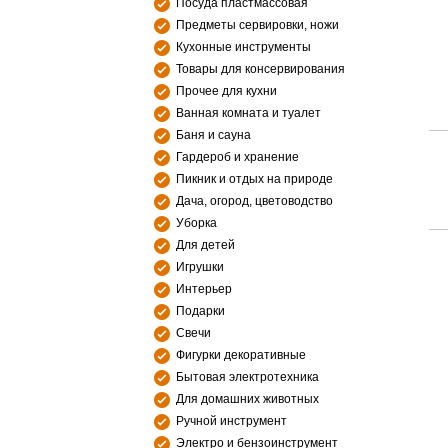
Посуда пластмассовая
Предметы сервировки, ножи
Кухонные инструменты
Товары для консервирования
Прочее для кухни
Ванная комната и туалет
Баня и сауна
Гардероб и хранение
Пикник и отдых на природе
Дача, огород, цветоводство
Уборка
Для детей
Игрушки
Интерьер
Подарки
Свечи
Фигурки декоративные
Бытовая электротехника
Для домашних животных
Ручной инструмент
Электро и бензоинструмент