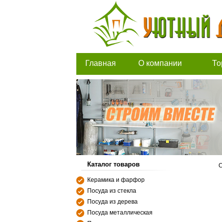
Главная
О компании
То
Каталог товаров
С
Керамика и фарфор
Посуда из стекла
Посуда из дерева
Посуда металлическая