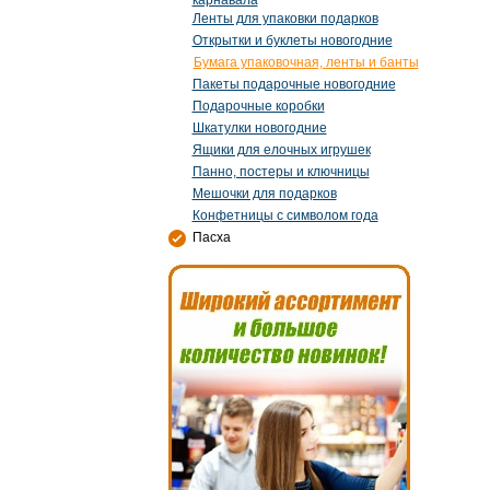
карнавала
Ленты для упаковки подарков
Открытки и буклеты новогодние
Бумага упаковочная, ленты и банты
Пакеты подарочные новогодние
Подарочные коробки
Шкатулки новогодние
Ящики для елочных игрушек
Панно, постеры и ключницы
Мешочки для подарков
Конфетницы с символом года
Пасха