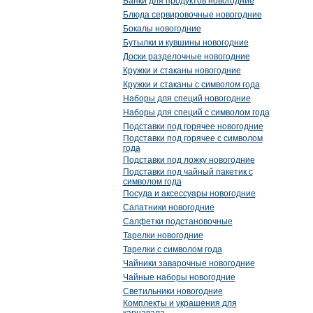
Банки для продуктов новогодние
Блюда сервировочные новогодние
Бокалы новогодние
Бутылки и кувшины новогодние
Доски разделочные новогодние
Кружки и стаканы новогодние
Кружки и стаканы с символом года
Наборы для специй новогодние
Наборы для специй с символом года
Подставки под горячее новогодние
Подставки под горячее с символом
года
Подставки под ложку новогодние
Подставки под чайный пакетик с
символом года
Посуда и аксессуары новогодние
Салатники новогодние
Салфетки подстановочные
Тарелки новогодние
Тарелки с символом года
Чайники заварочные новогодние
Чайные наборы новогодние
Светильники новогодние
Комплекты и украшения для