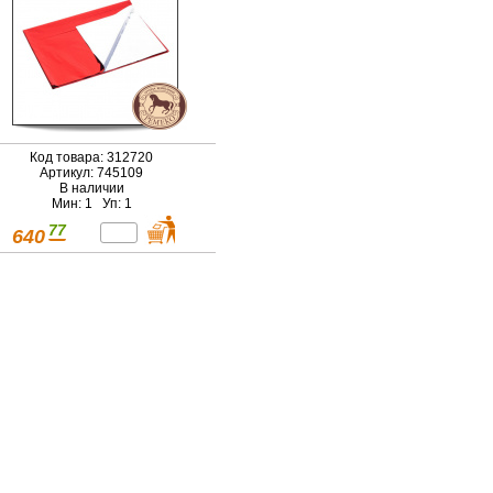
Код товара: 312720
Артикул: 745109
В наличии
Мин: 1 Уп: 1
77
640