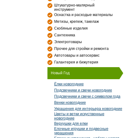
Штукатурно-малярный
инструмент
Оснастка и расходые материалы
Метизы, крепеж, такелаж
Скобяные изделия
Сантехника
Электротовары
Прочее для стройки и ремонта
Автотовары и автосервис
Галантерея и бижутерия
Новый Год
Ёлки новогодние
Подсвечники и свечи новогодние
Подсвечники и свечи с символом года
Венки новогодние
Украшения для интерьера новогодние
Цветы и ветки искуственные
новогодние
Верхушки для елки
Елочные игрушки и подвесные
украшения