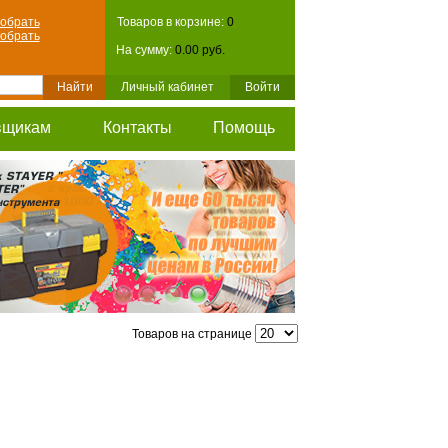
обрать
Товаров в корзине:
0
обрать
На сумму:
0.00 руб.
Личный кабинет
Войти
вщикам
Контакты
Помощь
Товаров на странице