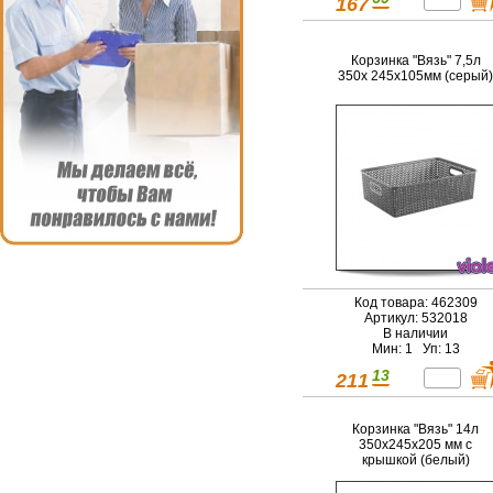
167
Корзинка "Вязь" 7,5л
350х 245х105мм (серый)
Код товара: 462309
Артикул: 532018
В наличии
Мин: 1 Уп: 13
13
211
Корзинка "Вязь" 14л
350х245х205 мм с
крышкой (белый)