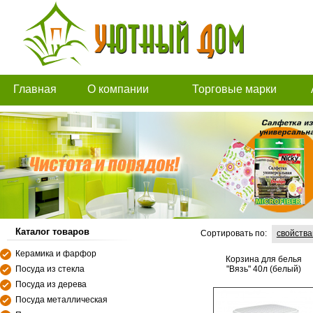
Главная
О компании
Торговые марки
Каталог товаров
Сортировать по:
свойств
Керамика и фарфор
Корзина для белья
Посуда из стекла
"Вязь" 40л (белый)
Посуда из дерева
Посуда металлическая