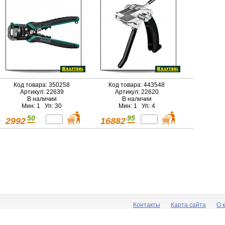
Код товара: 350258
Код товара: 443548
Артикул: 22639
Артикул: 22620
В наличии
В наличии
Мин: 1 Уп: 30
Мин: 1 Уп: 4
50
95
2992
16882
Контакты
Карта сайта
О 