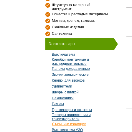
Штукатурно-малярный
инструмент
Оснастка и расходые материалы
Метизы, крепеж, такелаж
Скобяные изделия
Сантехника
Электротовары
Выключатели
Коробки монтажные и
распределительные
Панели декоративные
Звонки электрические
Кнопки для звонков
Удлинители
Шнуры с вилкой
Наконечники
Гильзы
Прожекторы и штативы
Тестеры напряжения и
токоизмерители
Съемники изоляции
Выключатели УЗО