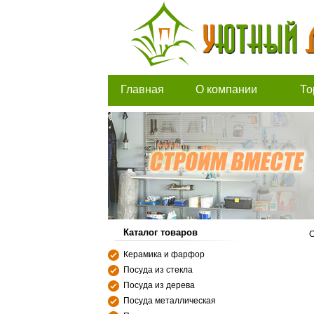
Главная
О компании
То
Каталог товаров
С
Керамика и фарфор
Посуда из стекла
Посуда из дерева
Посуда металлическая