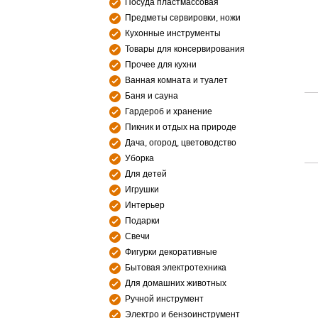
Посуда пластмассовая
Предметы сервировки, ножи
Кухонные инструменты
Товары для консервирования
Прочее для кухни
Ванная комната и туалет
Баня и сауна
Гардероб и хранение
Пикник и отдых на природе
Дача, огород, цветоводство
Уборка
Для детей
Игрушки
Интерьер
Подарки
Свечи
Фигурки декоративные
Бытовая электротехника
Для домашних животных
Ручной инструмент
Электро и бензоинструмент