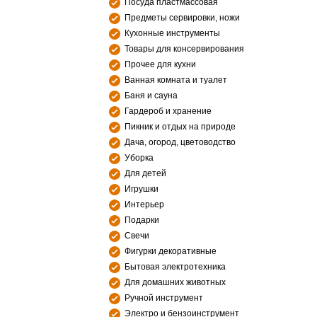
Посуда пластмассовая
Предметы сервировки, ножи
Кухонные инструменты
Товары для консервирования
Прочее для кухни
Ванная комната и туалет
Баня и сауна
Гардероб и хранение
Пикник и отдых на природе
Дача, огород, цветоводство
Уборка
Для детей
Игрушки
Интерьер
Подарки
Свечи
Фигурки декоративные
Бытовая электротехника
Для домашних животных
Ручной инструмент
Электро и бензоинструмент