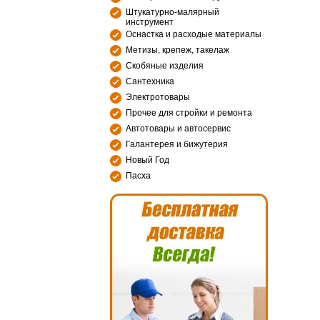
Штукатурно-малярный
инструмент
Оснастка и расходые материалы
Метизы, крепеж, такелаж
Скобяные изделия
Сантехника
Электротовары
Прочее для стройки и ремонта
Автотовары и автосервис
Галантерея и бижутерия
Новый Год
Пасха