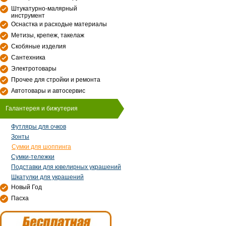
Штукатурно-малярный
инструмент
Оснастка и расходые материалы
Метизы, крепеж, такелаж
Скобяные изделия
Сантехника
Электротовары
Прочее для стройки и ремонта
Автотовары и автосервис
Галантерея и бижутерия
Футляры для очков
Зонты
Сумки для шоппинга
Сумки-тележки
Подставки для ювелирных украшений
Шкатулки для украшений
Новый Год
Пасха