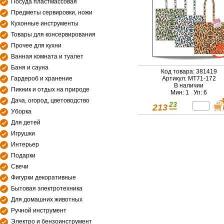
Посуда пластмассовая
Предметы сервировки, ножи
Кухонные инструменты
Товары для консервирования
Прочее для кухни
Ванная комната и туалет
Баня и сауна
Код товара: 381419
Гардероб и хранение
Артикул: МТ71-172
В наличии
Пикник и отдых на природе
Мин: 1 Уп: 6
Дача, огород, цветоводство
23
213
Уборка
Для детей
Игрушки
Интерьер
Подарки
Свечи
Фигурки декоративные
Бытовая электротехника
Для домашних животных
Ручной инструмент
Электро и бензоинструмент