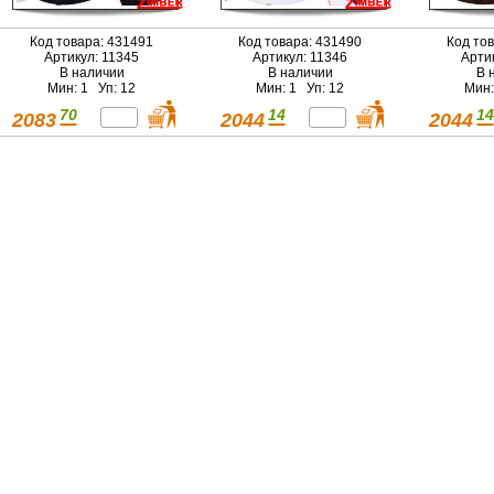
Код товара: 431491
Код товара: 431490
Код то
Артикул: 11345
Артикул: 11346
Арти
В наличии
В наличии
В 
Мин: 1 Уп: 12
Мин: 1 Уп: 12
Мин:
70
14
14
2083
2044
2044