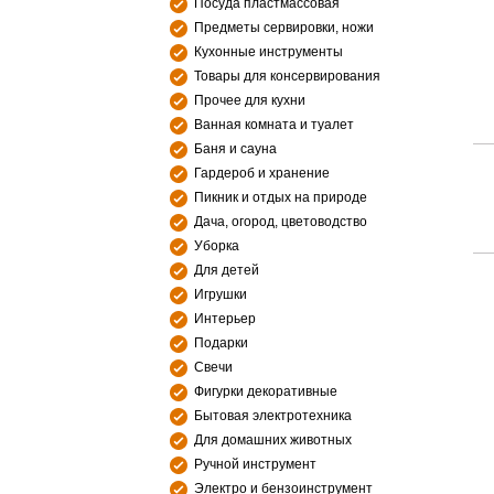
Посуда пластмассовая
Предметы сервировки, ножи
Кухонные инструменты
Товары для консервирования
Прочее для кухни
Ванная комната и туалет
Баня и сауна
Гардероб и хранение
Пикник и отдых на природе
Дача, огород, цветоводство
Уборка
Для детей
Игрушки
Интерьер
Подарки
Свечи
Фигурки декоративные
Бытовая электротехника
Для домашних животных
Ручной инструмент
Электро и бензоинструмент