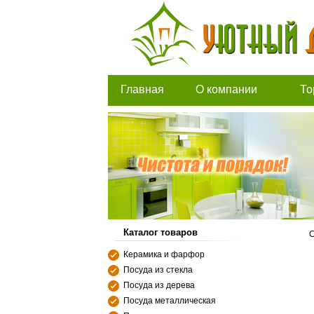
Главная
О компании
То
Каталог товаров
С
Керамика и фарфор
Посуда из стекла
Посуда из дерева
Посуда металлическая