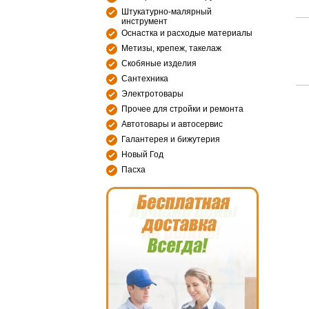
Штукатурно-малярный
инструмент
Оснастка и расходые материалы
Метизы, крепеж, такелаж
Скобяные изделия
Сантехника
Электротовары
Прочее для стройки и ремонта
Автотовары и автосервис
Галантерея и бижутерия
Новый Год
Пасха