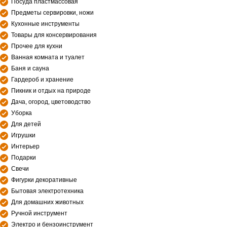
Посуда пластмассовая
Предметы сервировки, ножи
Кухонные инструменты
Товары для консервирования
Прочее для кухни
Ванная комната и туалет
Баня и сауна
Гардероб и хранение
Пикник и отдых на природе
Дача, огород, цветоводство
Уборка
Для детей
Игрушки
Интерьер
Подарки
Свечи
Фигурки декоративные
Бытовая электротехника
Для домашних животных
Ручной инструмент
Электро и бензоинструмент