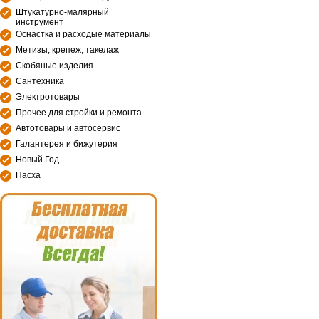
Штукатурно-малярный
инструмент
Оснастка и расходые материалы
Метизы, крепеж, такелаж
Скобяные изделия
Сантехника
Электротовары
Прочее для стройки и ремонта
Автотовары и автосервис
Галантерея и бижутерия
Новый Год
Пасха