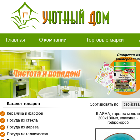
Главная
О компании
Торговые марки
Каталог товаров
Сортировать по:
свойств
Керамика и фарфор
ШАЯНА, тарелка мелкая
200х180мм, упаковка -
Посуда из стекла
гофрокороб
Посуда из дерева
Посуда металлическая