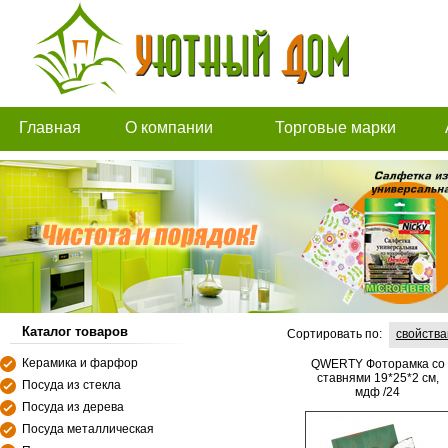
Главная
О компании
Торговые марки
Каталог товаров
Сортировать по:
свойств
Керамика и фарфор
QWERTY Фоторамка со
ставнями 19*25*2 см,
Посуда из стекла
мдф /24
Посуда из дерева
Посуда металлическая