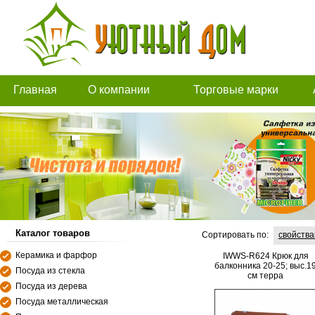
Главная
О компании
Торговые марки
Каталог товаров
Сортировать по:
свойств
Керамика и фарфор
IWWS-R624 Крюк для
балконника 20-25; выс.1
Посуда из стекла
см терра
Посуда из дерева
Посуда металлическая