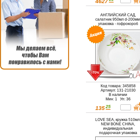
4627
АНГЛИЙСКИЙ САД,
салатник 950мл d-200мм
упаковка - гофрокороб
-70%
Код товара: 345858
Артикул: 131-21030
В наличии
Мин: 1 Уп: 36
25
135
LOVE SEA, кружка 510мл
NEW BONE CHINA,
индивидуальная
подарочная упаковка