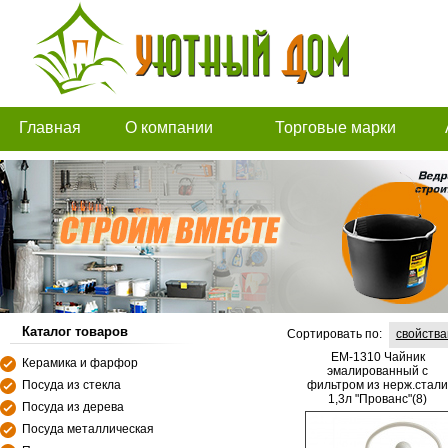
Главная
О компании
Торговые марки
Каталог товаров
Сортировать по:
свойств
EM-1310 Чайник
Керамика и фарфор
эмалированный с
Посуда из стекла
фильтром из нерж.стали
1,3л "Прованс"(8)
Посуда из дерева
Посуда металлическая