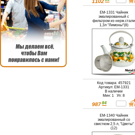
1102
EM-1331 Чайник
эмалированный с
фильтром из нерж.стали
1,3л "Лимоны"(8)
Код товара: 457921
Артикул: EM-1331
В наличии
Мин: 1 Уп: 8
84
987
EM-1340 Чайник
эмалированный со
свистком 2,5 л, "Цветы"
(12)