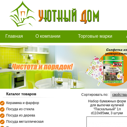
Главная
О компании
Торговые марки
Каталог товаров
Сортировать по:
свойств
Набор бумажных форм
Керамика и фарфор
для выпечки куличей
Посуда из стекла
"Пасхальный" 1л
d110х85мм, 3 штуки
Посуда из дерева
MARMITON
Посуда металлическая