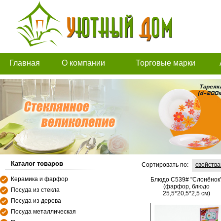
Главная
О компании
Торговые марки
Каталог товаров
Сортировать по:
свойств
Керамика и фарфор
Блюдо C539# "Слонёнок
(фарфор, блюдо
Посуда из стекла
25,5*20,5*2,5 см)
Посуда из дерева
Посуда металлическая