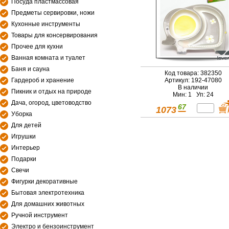
Посуда пластмассовая
Предметы сервировки, ножи
Кухонные инструменты
Товары для консервирования
Прочее для кухни
Ванная комната и туалет
Баня и сауна
Код товара: 382350
Гардероб и хранение
Артикул: 192-47080
В наличии
Пикник и отдых на природе
Мин: 1 Уп: 24
Дача, огород, цветоводство
67
1073
Уборка
Для детей
Игрушки
Интерьер
Подарки
Свечи
Фигурки декоративные
Бытовая электротехника
Для домашних животных
Ручной инструмент
Электро и бензоинструмент