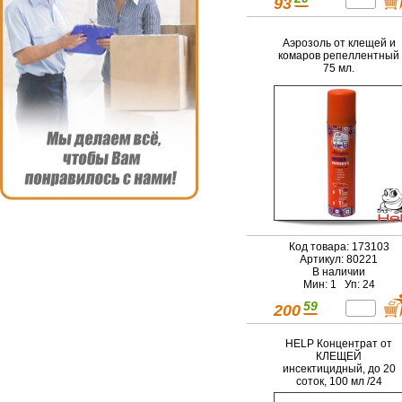
93
Аэрозоль от клещей и
комаров репеллентный
75 мл.
Код товара: 173103
Артикул: 80221
В наличии
Мин: 1 Уп: 24
59
200
HELP Концентрат от
КЛЕЩЕЙ
инсектицидный, до 20
соток, 100 мл /24