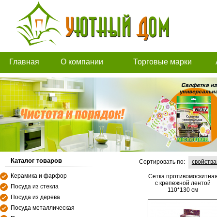
Главная
О компании
Торговые марки
Каталог товаров
Сортировать по:
свойств
Керамика и фарфор
Сетка противомоскитна
с крепежной лентой
Посуда из стекла
110*130 см
Посуда из дерева
Посуда металлическая